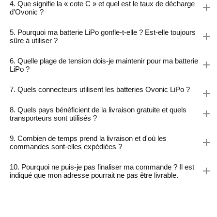
4. Que signifie la « cote C » et quel est le taux de décharge
d'Ovonic ?
5. Pourquoi ma batterie LiPo gonfle-t-elle ? Est-elle toujours
sûre à utiliser ?
6. Quelle plage de tension dois-je maintenir pour ma batterie
LiPo ?
7. Quels connecteurs utilisent les batteries Ovonic LiPo ?
8. Quels pays bénéficient de la livraison gratuite et quels
transporteurs sont utilisés ?
9. Combien de temps prend la livraison et d'où les
commandes sont-elles expédiées ?
10. Pourquoi ne puis-je pas finaliser ma commande ? Il est
indiqué que mon adresse pourrait ne pas être livrable.