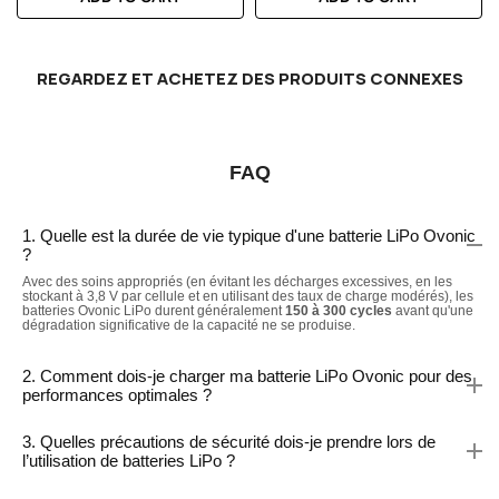
REGARDEZ ET ACHETEZ DES PRODUITS CONNEXES
FAQ
1. Quelle est la durée de vie typique d'une batterie LiPo Ovonic
?
Avec des soins appropriés (en évitant les décharges excessives, en les
stockant à 3,8 V par cellule et en utilisant des taux de charge modérés), les
batteries Ovonic LiPo durent généralement
150 à 300 cycles
avant qu'une
dégradation significative de la capacité ne se produise.
2. Comment dois-je charger ma batterie LiPo Ovonic pour des
performances optimales ?
3. Quelles précautions de sécurité dois-je prendre lors de
l’utilisation de batteries LiPo ?