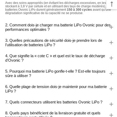
Avec des soins appropriés (en évitant les décharges excessives, en les
stockant à 3,8 V par cellule et en utilisant des taux de charge modérés), les
batteries Ovonic LiPo durent généralement
150 à 300 cycles
avant qu'une
dégradation significative de la capacité ne se produise.
2. Comment dois-je charger ma batterie LiPo Ovonic pour des
performances optimales ?
3. Quelles précautions de sécurité dois-je prendre lors de
l’utilisation de batteries LiPo ?
4. Que signifie la « cote C » et quel est le taux de décharge
d'Ovonic ?
5. Pourquoi ma batterie LiPo gonfle-t-elle ? Est-elle toujours
sûre à utiliser ?
6. Quelle plage de tension dois-je maintenir pour ma batterie
LiPo ?
7. Quels connecteurs utilisent les batteries Ovonic LiPo ?
8. Quels pays bénéficient de la livraison gratuite et quels