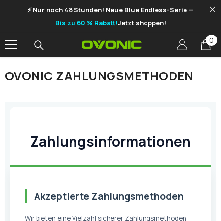
SKIP TO CONTENT
⚡ Nur noch 48 Stunden! Neue Blue Endless-Serie —
Bis zu 60 % Rabatt!
Jetzt shoppen!
0
0
it
OVONIC ZAHLUNGSMETHODEN
Zahlungsinformationen
Akzeptierte Zahlungsmethoden
Wir bieten eine Vielzahl sicherer Zahlungsmethoden