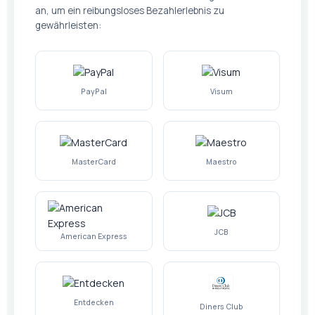
an, um ein reibungsloses Bezahlerlebnis zu
gewährleisten:
PayPal
Visum
MasterCard
Maestro
JCB
American Express
Entdecken
Diners Club