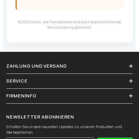
© 2025 Ovonic. Alle Transaktionen sind durch branchenführende
Verschlüsselung geschützt.
ZAHLUNG UND VERSAND
SERVICE
FIRMENINFO
NEWSLETTER ABONNIEREN
Erhalten Sie unsere neuesten Updates zu unseren Produkten und
Werbeaktionen.