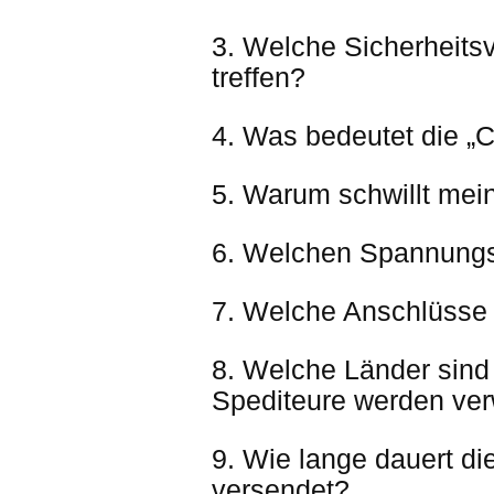
3. Welche Sicherheits
treffen?
4. Was bedeutet die „C
5. Warum schwillt mei
6. Welchen Spannungsb
7. Welche Anschlüsse
8. Welche Länder sind 
Spediteure werden ve
9. Wie lange dauert d
versendet?