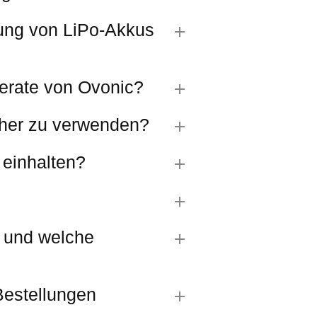
dung von LiPo-Akkus
derate von Ovonic?
cher zu verwenden?
 einhalten?
t und welche
Bestellungen