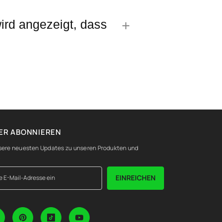
ird angezeigt, dass
ER ABONNIEREN
nsere neuesten Updates zu unseren Produkten und
.
EINREICHEN