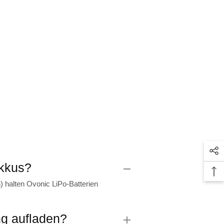
Akkus?
) halten Ovonic LiPo-Batterien
ng aufladen?