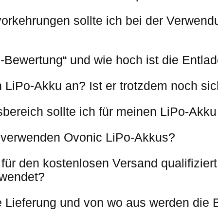
vorkehrungen sollte ich bei der Verwen
-Bewertung“ und wie hoch ist die Entla
n LiPo-Akku an? Ist er trotzdem noch si
ereich sollte ich für meinen LiPo-Akku
 verwenden Ovonic LiPo-Akkus?
für den kostenlosen Versand qualifizier
rwendet?
ie Lieferung und von wo aus werden die 