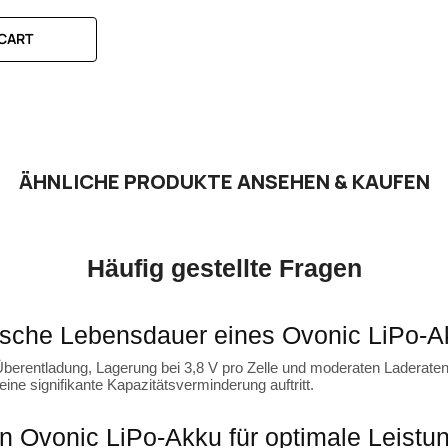
RT
 CART
ÄHNLICHE PRODUKTE ANSEHEN & KAUFEN
Häufig gestellte Fragen
ypische Lebensdauer eines Ovonic LiPo-
 Überentladung, Lagerung bei 3,8 V pro Zelle und moderaten Laderaten
ine signifikante Kapazitätsverminderung auftritt.
en Ovonic LiPo-Akku für optimale Leistu