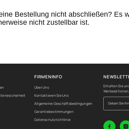
ine Bestellung nicht abschließen? Es w
rweise nicht zustellbar ist.
FIRMENINFO
NEWSLETT
Erhalten Sie u
gen
Über Uns
Werbeaktionen
tteriesicherheit
Kontaktieren Sie Uns
Allgemeine Geschäftsbedingungen
Garantiebestimmungen
Datenschutzrichtlinie